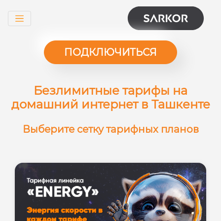
ПОДКЛЮЧИТЬСЯ
Безлимитные тарифы на
домашний интернет в Ташкенте
Выберите сетку тарифных планов