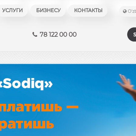
УСЛУГИ
БИЗНЕСУ
КОНТАКТЫ
O'z
78 122 00 00