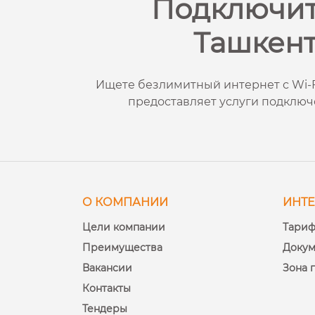
Подключит
Ташкент
Ищете безлимитный интернет с Wi-Fi
предоставляет услуги подключен
О КОМПАНИИ
ИНТЕ
Цели компании
Тари
Преимущества
Доку
Вакансии
Зона 
Контакты
Тендеры